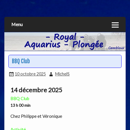
Aquarius
Menu
BBQ Club
10 octobre 2025
MichelS
14 décembre 2025
BBQ Club
13 h 00 min
Chez Philippe et Véronique
Activité