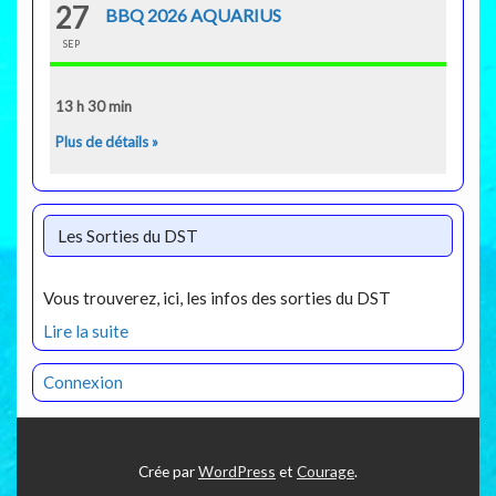
27
BBQ 2026 AQUARIUS
SEP
13 h 30 min
Plus de détails »
Les Sorties du DST
Vous trouverez, ici, les infos des sorties du DST
Lire la suite
Connexion
Crée par
WordPress
et
Courage
.