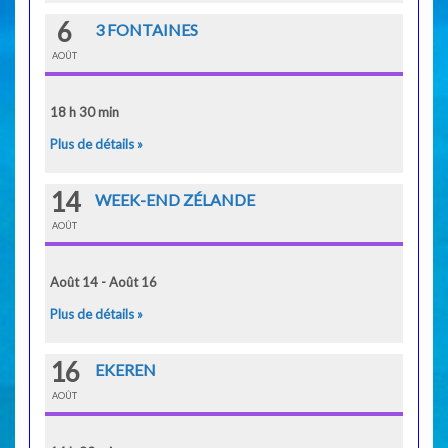
6
3 FONTAINES
AOÛT
18 h 30 min
Plus de détails »
14
WEEK-END ZÉLANDE
AOÛT
Août 14 - Août 16
Plus de détails »
16
EKEREN
AOÛT