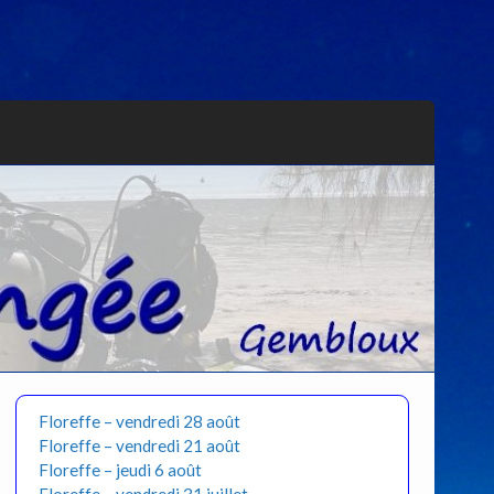
Floreffe – vendredi 28 août
Floreffe – vendredi 21 août
Floreffe – jeudi 6 août