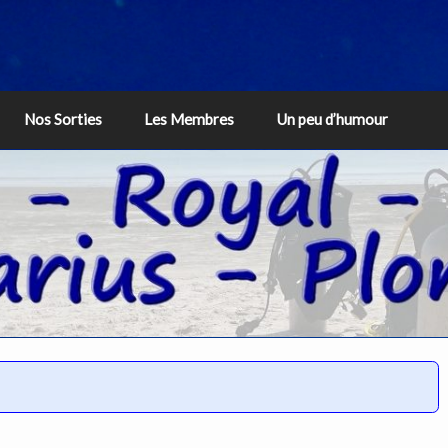
Nos Sorties
Les Membres
Un peu d’humour