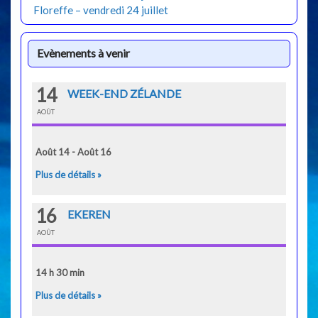
Floreffe – vendredi 24 juillet
Evènements à venir
14
WEEK-END ZÉLANDE
AOÛT
Août 14 - Août 16
Plus de détails »
16
EKEREN
AOÛT
14 h 30 min
Plus de détails »