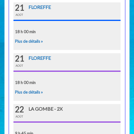
21
FLOREFFE
AOÛT
18 h 00 min
Plus de détails »
21
FLOREFFE
AOÛT
18 h 00 min
Plus de détails »
22
LA GOMBE - 2X
AOÛT
9 h 45 min