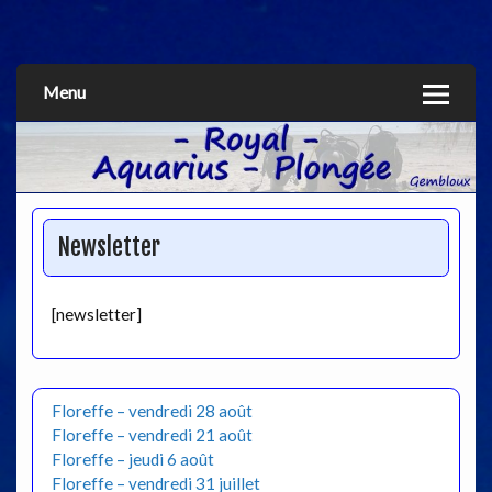
Aquarius
Menu
Newsletter
[newsletter]
Floreffe – vendredi 28 août
Floreffe – vendredi 21 août
Floreffe – jeudi 6 août
Floreffe – vendredi 31 juillet