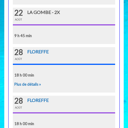
22
LA GOMBE - 2X
AOÛT
9 h 45 min
28
FLOREFFE
AOÛT
18 h 00 min
Plus de détails »
28
FLOREFFE
AOÛT
18 h 00 min