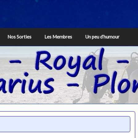
Nos Sorties
Les Membres
Un peu d’humour