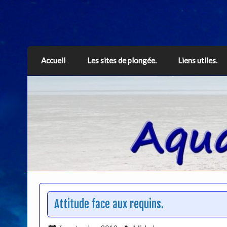
Aquarius
Accueil
Les sites de plongée.
Liens utiles.
Attitude face aux requins.