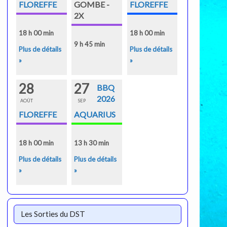
FLOREFFE
GOMBE -
FLOREFFE
2X
18 h 00 min
18 h 00 min
9 h 45 min
Plus de détails
Plus de détails
»
»
28
27
BBQ
2026
AOÛT
SEP
FLOREFFE
AQUARIUS
18 h 00 min
13 h 30 min
Plus de détails
Plus de détails
»
»
Les Sorties du DST