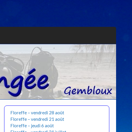
Floreffe – vendredi 28 août
Floreffe – vendredi 21 août
Floreffe – jeudi 6 août