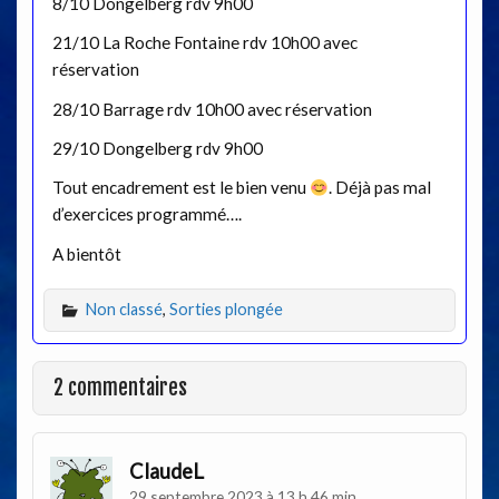
8/10 Dongelberg rdv 9h00
21/10 La Roche Fontaine rdv 10h00 avec
réservation
28/10 Barrage rdv 10h00 avec réservation
29/10 Dongelberg rdv 9h00
Tout encadrement est le bien venu
. Déjà pas mal
d’exercices programmé….
A bientôt
Non classé
,
Sorties plongée
2 commentaires
ClaudeL
29 septembre 2023 à 13 h 46 min