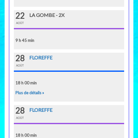
22
LA GOMBE - 2X
AOÛT
9 h 45 min
28
FLOREFFE
AOÛT
18 h 00 min
Plus de détails »
28
FLOREFFE
AOÛT
18 h 00 min