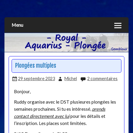
Aquarius
Menu
Plongées multiples
29 septembre 2023
Michel
2 commentaires
Bonjour,
Ruddy organise avec le DST plusieures plongées les
semaines prochaines. Si tu es intéressé,
prends
contact directement avec lui
pour les détails et
l’inscription. Les places sont limitées.