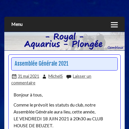
Aquarius
Menu
Assemblée Générale 2021
31 mai 2021
MichelS
Laisser un
commentaire
Bonjour à tous,
Comme le prévoit les statuts du club, notre
Assemblée Générale aura lieu, cette année,
LE VENDREDI 18 JUIN 2021 à 20h30 au CLUB
HOUSE DE BEUZET.