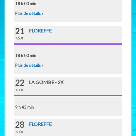
18 h 00 min
Plus de détails »
21
FLOREFFE
AOÛT
18 h 00 min
Plus de détails »
22
LA GOMBE - 2X
AOÛT
9 h 45 min
28
FLOREFFE
AOÛT