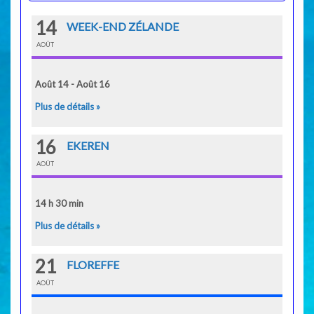
14
WEEK-END ZÉLANDE
AOÛT
Août 14 - Août 16
Plus de détails »
16
EKEREN
AOÛT
14 h 30 min
Plus de détails »
21
FLOREFFE
AOÛT