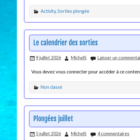
Activity
,
Sorties plongée
Le calendrier des sorties
9 juillet 2026
MichelS
Laisser un commenta
Vous devez vous connecter pour accéder à ce conte
Non classé
Plongées juillet
5 juillet 2026
MichelS
4 commentaires