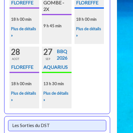
FLOREFFE
GOMBE -
FLOREFFE
2X
18 h 00 min
18 h 00 min
9 h 45 min
Plus de détails
Plus de détails
»
»
28
27
BBQ
2026
AOÛT
SEP
FLOREFFE
AQUARIUS
18 h 00 min
13 h 30 min
Plus de détails
Plus de détails
»
»
Les Sorties du DST