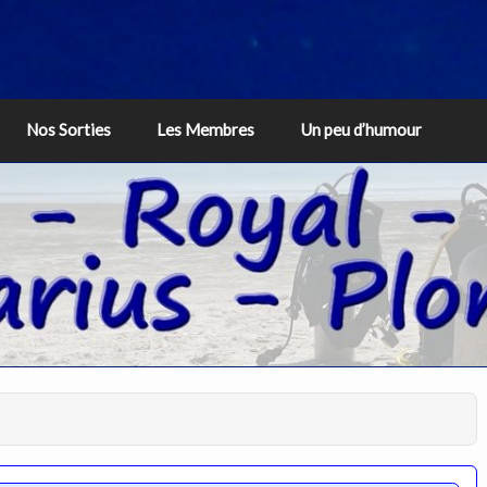
Nos Sorties
Les Membres
Un peu d’humour