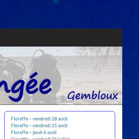
Floreffe – vendredi 28 août
Floreffe – vendredi 21 août
Floreffe – jeudi 6 août