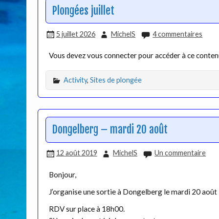
Plongées juillet
5 juillet 2026
MichelS
4 commentaires
Vous devez vous connecter pour accéder à ce conte
Activity
,
Sites de plongée
Dongelberg – mardi 20 août
12 août 2019
MichelS
Un commentaire
Bonjour,
J’organise une sortie à Dongelberg le mardi 20 août
RDV sur place à 18h00.