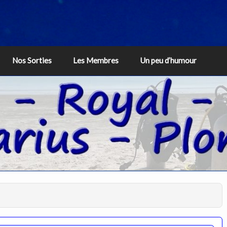
Nos Sorties
Les Membres
Un peu d’humour