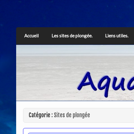
Aquarius
Accueil
Les sites de plongée.
Liens utiles.
Catégorie :
Sites de plongée