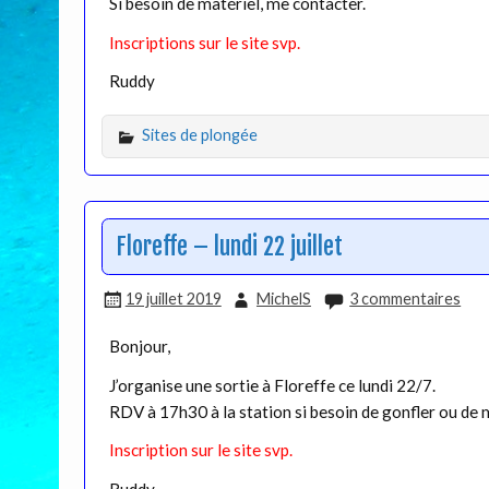
Si besoin de matériel, me contacter.
Inscriptions sur le site svp.
Ruddy
Sites de plongée
Floreffe – lundi 22 juillet
19 juillet 2019
MichelS
3 commentaires
Bonjour,
J’organise une sortie à Floreffe ce lundi 22/7.
RDV à 17h30 à la station si besoin de gonfler ou de
Inscription sur le site svp.
Ruddy