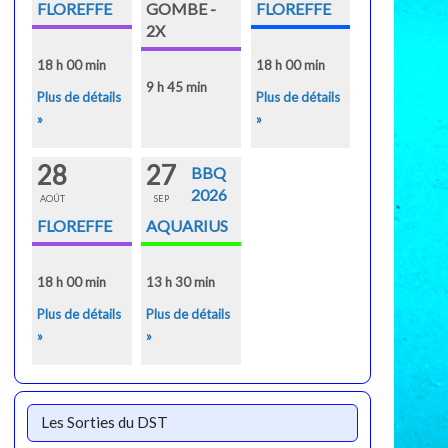
FLOREFFE
GOMBE -
FLOREFFE
2X
18 h 00 min
18 h 00 min
9 h 45 min
Plus de détails
Plus de détails
»
»
28
27
BBQ
2026
AOÛT
SEP
FLOREFFE
AQUARIUS
18 h 00 min
13 h 30 min
Plus de détails
Plus de détails
»
»
Les Sorties du DST