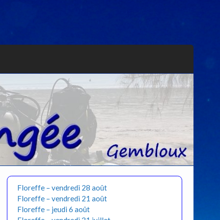
Floreffe – vendredi 28 août
Floreffe – vendredi 21 août
Floreffe – jeudi 6 août