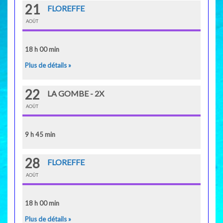
21
FLOREFFE
AOÛT
18 h 00 min
Plus de détails »
22
LA GOMBE - 2X
AOÛT
9 h 45 min
28
FLOREFFE
AOÛT
18 h 00 min
Plus de détails »