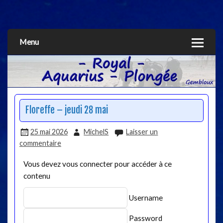
Aquarius
Menu
Floreffe – jeudi 28 mai
25 mai 2026
MichelS
Laisser un
commentaire
Vous devez vous connecter pour accéder à ce
contenu
Username
Password