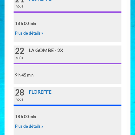
AOÛT
18 h 00 min
Plus de détails »
22
LA GOMBE - 2X
AOÛT
9 h 45 min
28
FLOREFFE
AOÛT
18 h 00 min
Plus de détails »