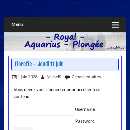
Aquarius
Menu
Floreffe – Jeudi 11 juin
1 juin 2026
MichelS
7 commentaires
Vous devez vous connecter pour accéder à ce
contenu
Username
Password