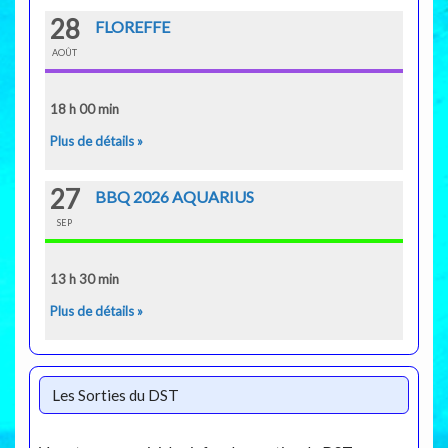
28
FLOREFFE
AOÛT
18 h 00 min
Plus de détails »
27
BBQ 2026 AQUARIUS
SEP
13 h 30 min
Plus de détails »
Les Sorties du DST