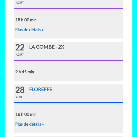
AOÛT
18 h 00 min
Plus de détails »
22
LA GOMBE - 2X
AOÛT
9 h 45 min
28
FLOREFFE
AOÛT
18 h 00 min
Plus de détails »