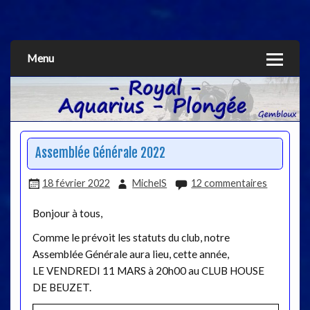
Aquarius
Menu
Assemblée Générale 2022
18 février 2022
MichelS
12 commentaires
Bonjour à tous,
Comme le prévoit les statuts du club, notre
Assemblée Générale aura lieu, cette année,
LE VENDREDI 11 MARS à 20h00 au CLUB HOUSE
DE BEUZET.