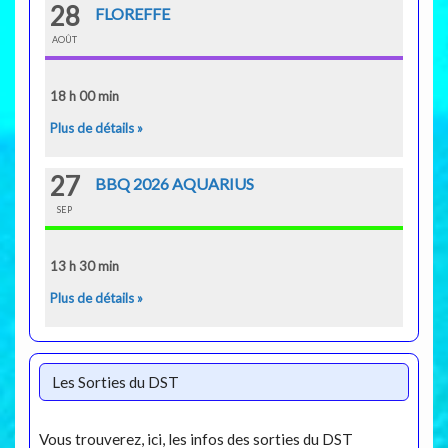
28
FLOREFFE
AOÛT
18 h 00 min
Plus de détails »
27
BBQ 2026 AQUARIUS
SEP
13 h 30 min
Plus de détails »
Les Sorties du DST
Vous trouverez, ici, les infos des sorties du DST