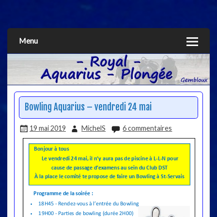
Aquarius
Menu
Bowling Aquarius – vendredi 24 mai
19 mai 2019
MichelS
6 commentaires