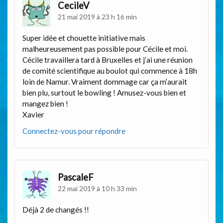
CecileV
21 mai 2019 à 23 h 16 min
Super idée et chouette initiative mais
malheureusement pas possible pour Cécile et moi.
Cécile travaillera tard à Bruxelles et j’ai une réunion
de comité scientifique au boulot qui commence à 18h
loin de Namur. Vraiment dommage car ça m’aurait
bien plu, surtout le bowling ! Amusez-vous bien et
mangez bien !
Xavier
Connectez-vous pour répondre
PascaleF
22 mai 2019 à 10 h 33 min
Déjà 2 de changés !!