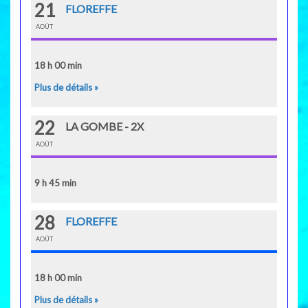
21
FLOREFFE
AOÛT
18 h 00 min
Plus de détails »
22
LA GOMBE - 2X
AOÛT
9 h 45 min
28
FLOREFFE
AOÛT
18 h 00 min
Plus de détails »