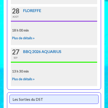
28
FLOREFFE
AOÛT
18 h 00 min
Plus de détails »
27
BBQ 2026 AQUARIUS
SEP
13 h 30 min
Plus de détails »
Les Sorties du DST