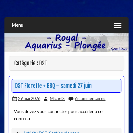
Aquarius
Menu
Catégorie :
DST
DST Floreffe + BBQ – samedi 27 juin
29 mai 2026
MichelS
6 commentaires
Vous devez vous connecter pour accéder à ce
contenu