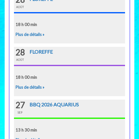
AOÛT
18 h 00 min
Plus de détails »
28
FLOREFFE
AOÛT
18 h 00 min
Plus de détails »
27
BBQ 2026 AQUARIUS
SEP
13 h 30 min