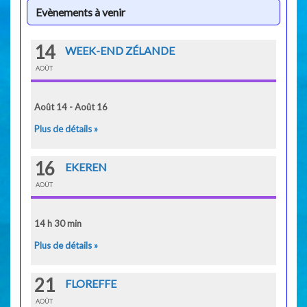
Evènements à venir
14
WEEK-END ZÉLANDE
AOÛT
Août 14 - Août 16
Plus de détails »
16
EKEREN
AOÛT
14 h 30 min
Plus de détails »
21
FLOREFFE
AOÛT