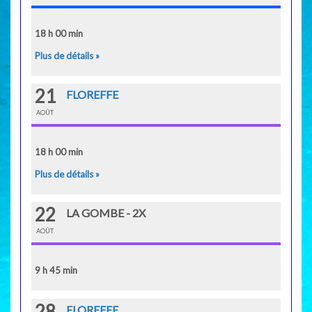
18 h 00 min
Plus de détails »
21
FLOREFFE
AOÛT
18 h 00 min
Plus de détails »
22
LA GOMBE - 2X
AOÛT
9 h 45 min
28
FLOREFFE