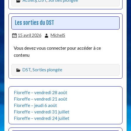
Activity
,
DST
,
Sorties plongée
Les sorties du DST
15 avril 2026
MichelS
Vous devez vous connecter pour accéder à ce
contenu
DST
,
Sorties plongée
Floreffe – vendredi 28 août
Floreffe – vendredi 21 août
Floreffe – jeudi 6 août
Floreffe – vendredi 31 juillet
Floreffe – vendredi 24 juillet