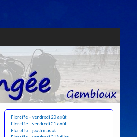
Floreffe – vendredi 28 août
Floreffe – vendredi 21 août
Floreffe – jeudi 6 août