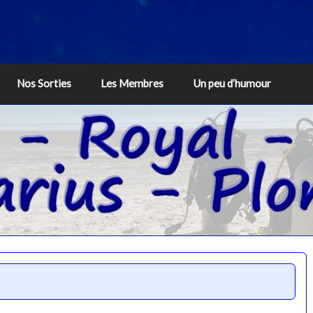
Nos Sorties
Les Membres
Un peu d’humour