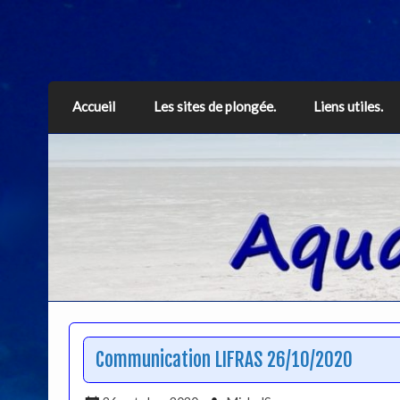
Aquarius
Accueil
Les sites de plongée.
Liens utiles.
Communication LIFRAS 26/10/2020