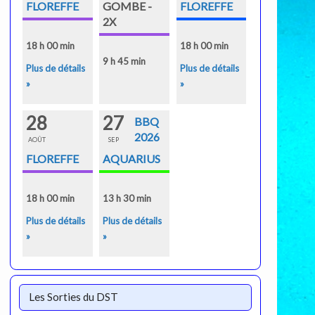
FLOREFFE
GOMBE -
FLOREFFE
2X
18 h 00 min
18 h 00 min
9 h 45 min
Plus de détails
Plus de détails
»
»
28
27
BBQ
2026
AOÛT
SEP
FLOREFFE
AQUARIUS
18 h 00 min
13 h 30 min
Plus de détails
Plus de détails
»
»
Les Sorties du DST