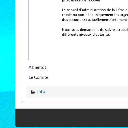
A bientôt,
Le Comité
Info