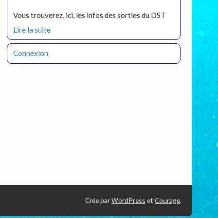
Vous trouverez, ici, les infos des sorties du DST
Lire la suite
Connexion
Crée par
WordPress
et
Courage
.