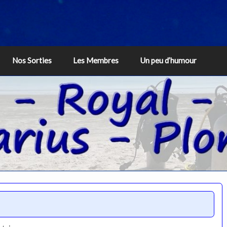
Nos Sorties
Les Membres
Un peu d’humour