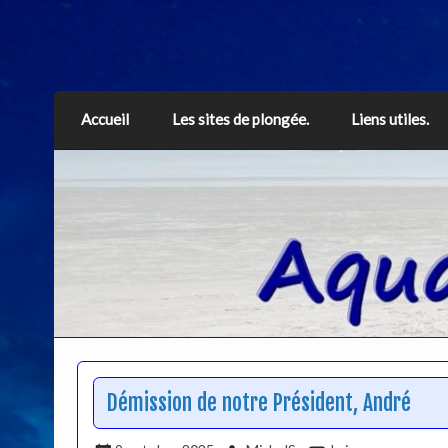
Aquarius
Accueil
Les sites de plongée.
Liens utiles.
Démission de notre Président, André