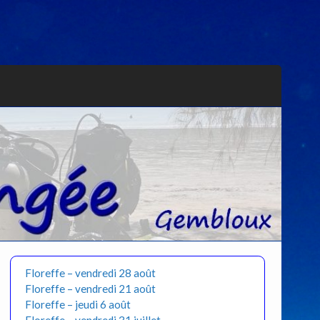
Floreffe – vendredi 28 août
Floreffe – vendredi 21 août
Floreffe – jeudi 6 août