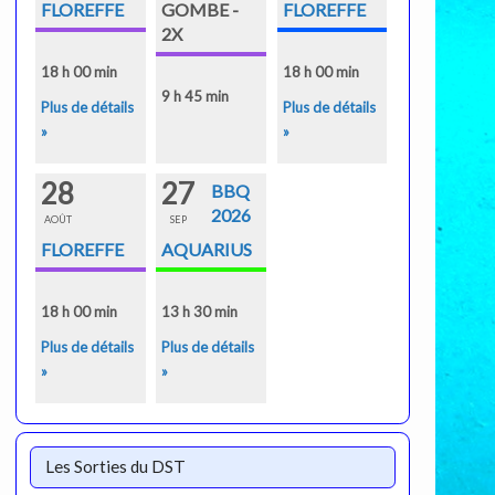
FLOREFFE
GOMBE -
FLOREFFE
2X
18 h 00 min
18 h 00 min
9 h 45 min
Plus de détails
Plus de détails
»
»
28
27
BBQ
2026
AOÛT
SEP
FLOREFFE
AQUARIUS
18 h 00 min
13 h 30 min
Plus de détails
Plus de détails
»
»
Les Sorties du DST