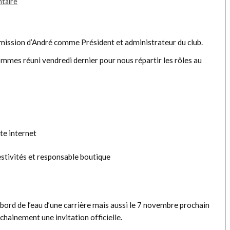
taire
 démission d’André comme Président et administrateur du club.
mmes réuni vendredi dernier pour nous répartir les rôles au
ite internet
estivités et responsable boutique
 bord de l’eau d’une carrière mais aussi le 7 novembre prochain
chainement une invitation officielle.