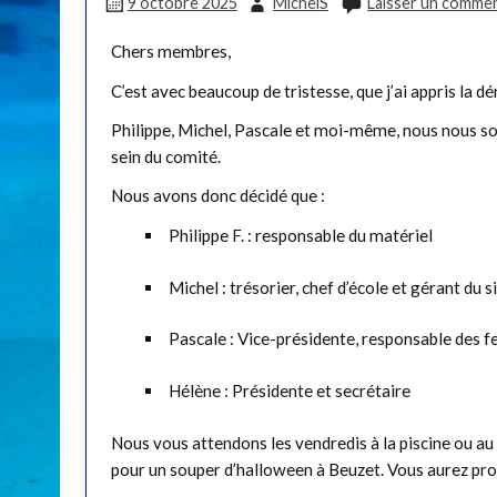
9 octobre 2025
MichelS
Laisser un commen
Chers membres,
C’est avec beaucoup de tristesse, que j’ai appris la
Philippe, Michel, Pascale et moi-même, nous nous so
sein du comité.
Nous avons donc décidé que :
Philippe F. : responsable du matériel
Michel : trésorier, chef d’école et gérant du s
Pascale : Vice-présidente, responsable des f
Hélène : Présidente et secrétaire
Nous vous attendons les vendredis à la piscine ou au
pour un souper d’halloween à Beuzet. Vous aurez pro