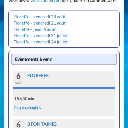
Vous devez
vous connecter
pour publier un commentaire.
Floreffe – vendredi 28 août
Floreffe – vendredi 21 août
Floreffe – jeudi 6 août
Floreffe – vendredi 31 juillet
Floreffe – vendredi 24 juillet
Evènements à venir
6
FLOREFFE
AOÛT
18 h 00 min
Plus de détails »
6
3 FONTAINES