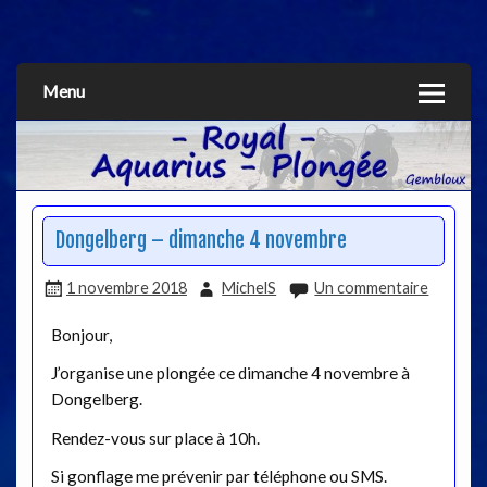
Aquarius
Menu
Dongelberg – dimanche 4 novembre
1 novembre 2018
MichelS
Un commentaire
Bonjour,
J’organise une plongée ce dimanche 4 novembre à
Dongelberg.
Rendez-vous sur place à 10h.
Si gonflage me prévenir par téléphone ou SMS.