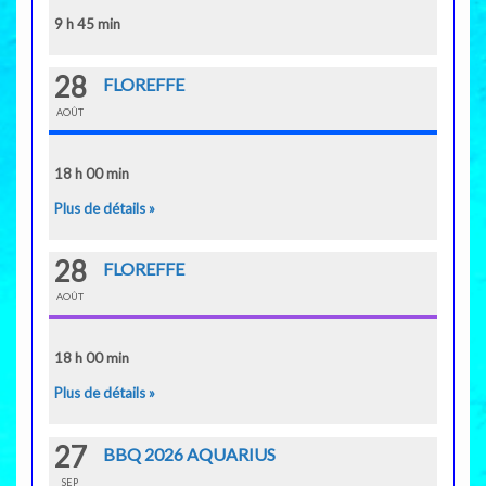
9 h 45 min
28
FLOREFFE
AOÛT
18 h 00 min
Plus de détails »
28
FLOREFFE
AOÛT
18 h 00 min
Plus de détails »
27
BBQ 2026 AQUARIUS
SEP