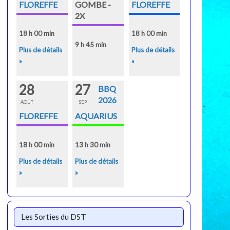
FLOREFFE
GOMBE -
FLOREFFE
2X
18 h 00 min
18 h 00 min
9 h 45 min
Plus de détails
Plus de détails
»
»
28
27
BBQ
2026
AOÛT
SEP
FLOREFFE
AQUARIUS
18 h 00 min
13 h 30 min
Plus de détails
Plus de détails
»
»
Les Sorties du DST