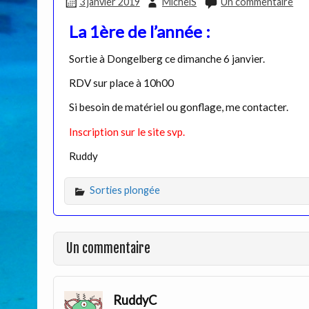
3 janvier 2019
MichelS
Un commentaire
La 1ère de l’année :
Sortie à Dongelberg ce dimanche 6 janvier.
RDV sur place à 10h00
Si besoin de matériel ou gonflage, me contacter.
Inscription sur le site svp.
Ruddy
Sorties plongée
Un commentaire
RuddyC