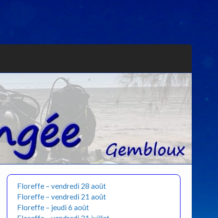
Floreffe – vendredi 28 août
Floreffe – vendredi 21 août
Floreffe – jeudi 6 août