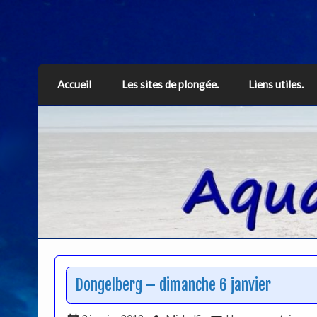
Aquarius
Accueil
Les sites de plongée.
Liens utiles.
Dongelberg – dimanche 6 janvier