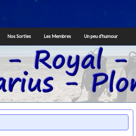
Nos Sorties
Les Membres
Un peu d’humour