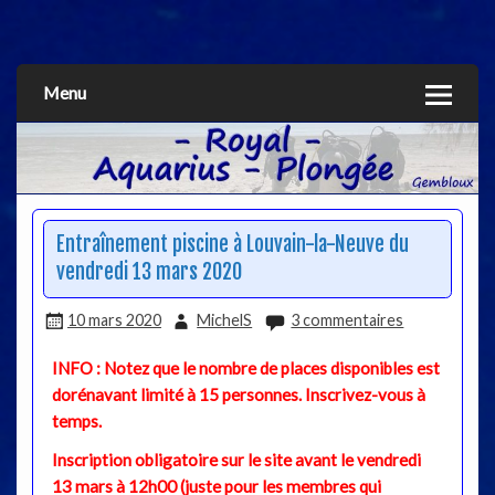
Aquarius
Menu
Entraînement piscine à Louvain-la-Neuve du
vendredi 13 mars 2020
10 mars 2020
MichelS
3 commentaires
INFO : Notez que le nombre de places disponibles est
dorénavant limité à 15 personnes. Inscrivez-vous à
temps.
Inscription obligatoire sur le site avant le vendredi
13 mars à 12h00 (juste pour les membres qui