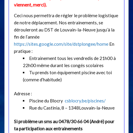
viennent, merci).
Ceci nous permettra de régler le problème logistique
de notre déplacement. Nos entrainements, se
dérouleront au DST de Louvain-la-Neuve jusqu’à la
fin de l’année
https://sites.google.com/site/dstplongee/home
En
pratique :
Entrainement tous les vendredis de 21h00 à
22h00 même durant les congés scolaires
Tu prends ton équipement piscine avec toi
(comme d’habitude)
Adresse :
Piscine du Blocry
csblocry.be/piscines/
Rue du Castinia, 8 – 1348Louvain-la-Neuve
Si problème un sms au 0478/30 66 04 (André) pour
ta participation aux entrainements