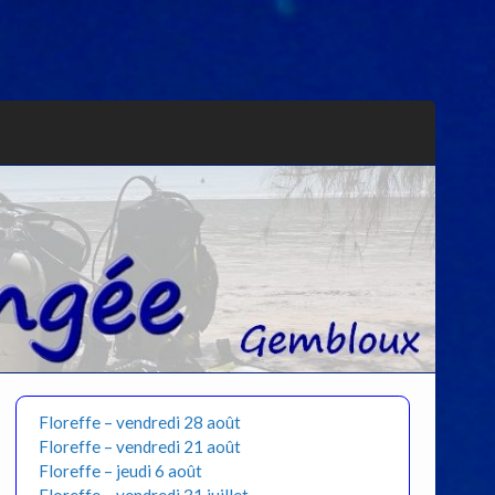
Floreffe – vendredi 28 août
Floreffe – vendredi 21 août
Floreffe – jeudi 6 août