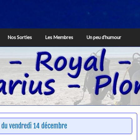
Nos Sorties
Les Membres
Un peu d’humour
e du vendredi 14 décembre