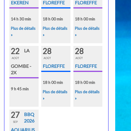
EKEREN
FLOREFFE
FLOREFFE
14 h 30 min
18 h 00 min
18 h 00 min
Plus de détails
Plus de détails
Plus de détails
»
»
»
22
28
28
LA
AOÛT
AOÛT
AOÛT
GOMBE -
FLOREFFE
FLOREFFE
2X
18 h 00 min
18 h 00 min
9 h 45 min
Plus de détails
Plus de détails
»
»
27
BBQ
2026
SEP
AQUARIUS