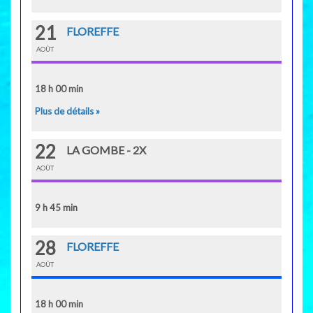
21
FLOREFFE
AOÛT
18 h 00 min
Plus de détails »
22
LA GOMBE - 2X
AOÛT
9 h 45 min
28
FLOREFFE
AOÛT
18 h 00 min