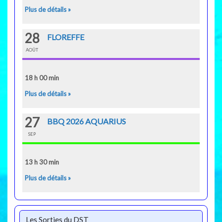
Plus de détails »
28
FLOREFFE
AOÛT
18 h 00 min
Plus de détails »
27
BBQ 2026 AQUARIUS
SEP
13 h 30 min
Plus de détails »
Les Sorties du DST