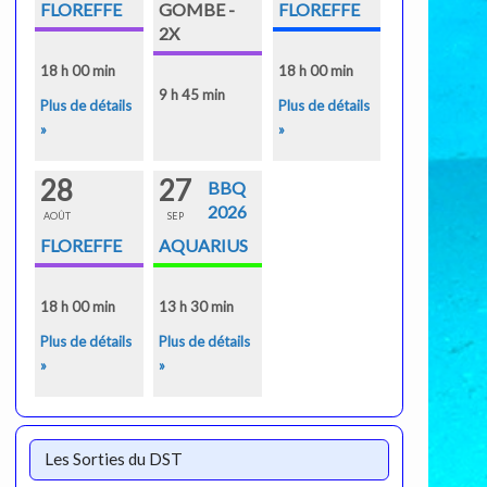
FLOREFFE
GOMBE -
FLOREFFE
2X
18 h 00 min
18 h 00 min
9 h 45 min
Plus de détails
Plus de détails
»
»
28
27
BBQ
2026
AOÛT
SEP
FLOREFFE
AQUARIUS
18 h 00 min
13 h 30 min
Plus de détails
Plus de détails
»
»
Les Sorties du DST