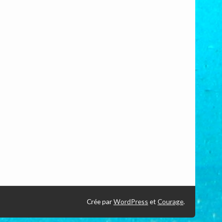
Crée par
WordPress
et
Courage
.