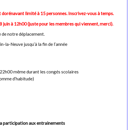
t dorénavant limité à 15 personnes. Inscrivez-vous à temps.
28 juin à 12h00 (juste pour les membres qui viennent, merci).
e de notre déplacement.
-la-Neuve jusqu’à la fin de l’année
 22h00 même durant les congés scolaires
comme d’habitude)
a participation aux entrainements