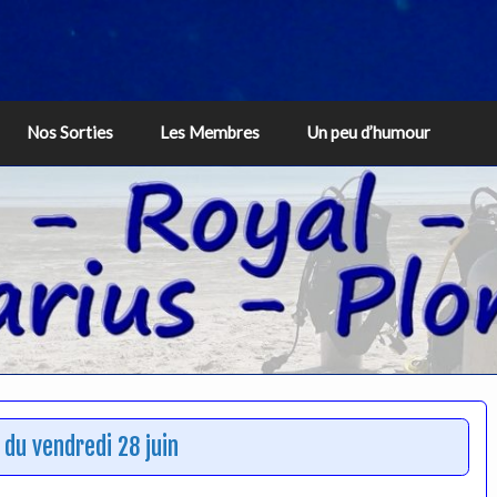
Nos Sorties
Les Membres
Un peu d’humour
du vendredi 28 juin