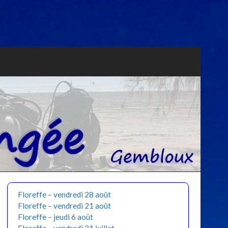
Floreffe – vendredi 28 août
Floreffe – vendredi 21 août
Floreffe – jeudi 6 août