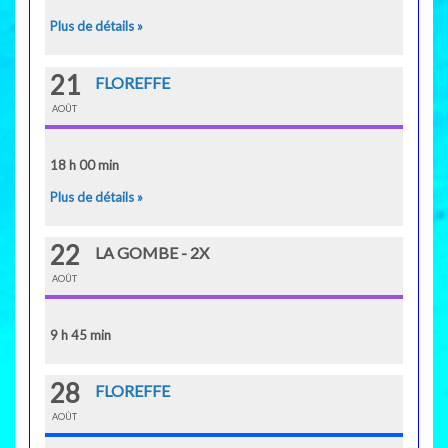
Plus de détails »
21
FLOREFFE
AOÛT
18 h 00 min
Plus de détails »
22
LA GOMBE - 2X
AOÛT
9 h 45 min
28
FLOREFFE
AOÛT