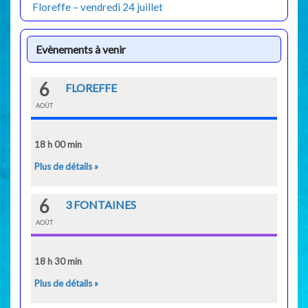
Floreffe – vendredi 24 juillet
Evènements à venir
6
FLOREFFE
AOÛT
18 h 00 min
Plus de détails »
6
3 FONTAINES
AOÛT
18 h 30 min
Plus de détails »