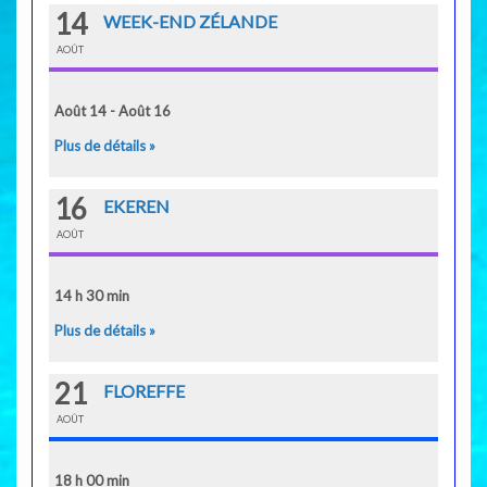
14
WEEK-END ZÉLANDE
AOÛT
Août 14 - Août 16
Plus de détails »
16
EKEREN
AOÛT
14 h 30 min
Plus de détails »
21
FLOREFFE
AOÛT
18 h 00 min