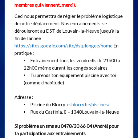
membres qui viennent, merci).
Ceci nous permettra de régler le problème logistique
de notre déplacement. Nos entrainements, se
dérouleront au DST de Louvain-la-Neuve jusqu’à la
fin de l’année
https://sites.google.com/site/dstplongee/home
En
pratique :
Entrainement tous les vendredis de 21h00 à
22h00 même durant les congés scolaires
Tu prends ton équipement piscine avec toi
(comme d’habitude)
Adresse :
Piscine du Blocry
csblocry.be/piscines/
Rue du Castinia, 8 – 1348Louvain-la-Neuve
Si problème un sms au 0478/30 66 04 (André) pour
ta participation aux entrainements