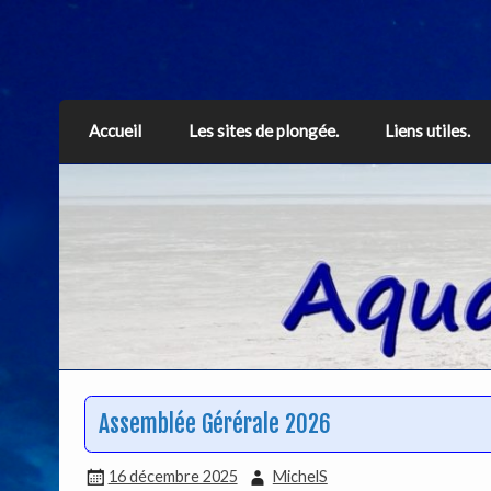
Aquarius
Accueil
Les sites de plongée.
Liens utiles.
Assemblée Gérérale 2026
16 décembre 2025
MichelS