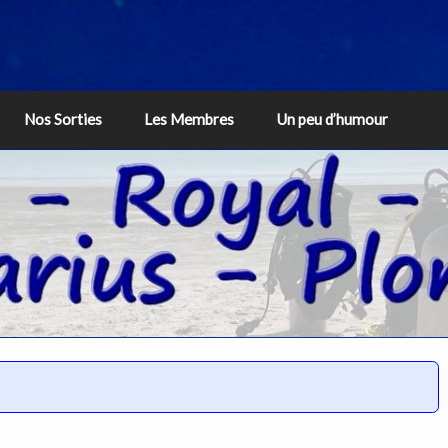
Nos Sorties
Les Membres
Un peu d’humour