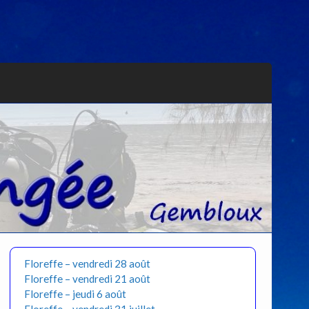
Floreffe – vendredi 28 août
Floreffe – vendredi 21 août
Floreffe – jeudi 6 août