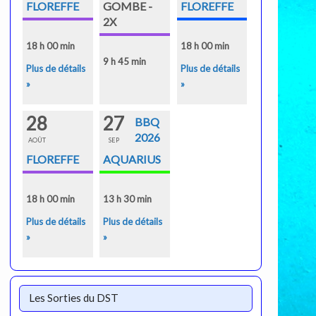
FLOREFFE
GOMBE -
FLOREFFE
2X
18 h 00 min
18 h 00 min
9 h 45 min
Plus de détails
Plus de détails
»
»
28
27
BBQ
2026
AOÛT
SEP
FLOREFFE
AQUARIUS
18 h 00 min
13 h 30 min
Plus de détails
Plus de détails
»
»
Les Sorties du DST