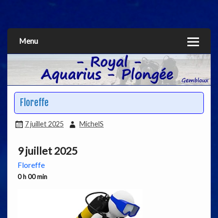
Aquarius
Menu
Floreffe
7 juillet 2025
MichelS
9 juillet 2025
Floreffe
0 h 00 min