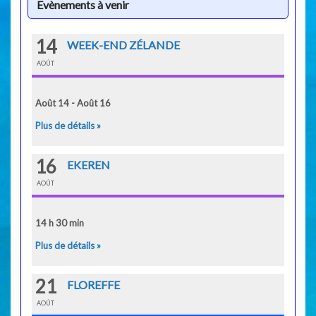
Evènements à venir
14
WEEK-END ZÉLANDE
AOÛT
Août 14 - Août 16
Plus de détails »
16
EKEREN
AOÛT
14 h 30 min
Plus de détails »
21
FLOREFFE
AOÛT