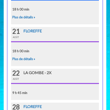
18 h 00 min
Plus de détails »
21
FLOREFFE
AOÛT
18 h 00 min
Plus de détails »
22
LA GOMBE - 2X
AOÛT
9 h 45 min
28
FLOREFFE