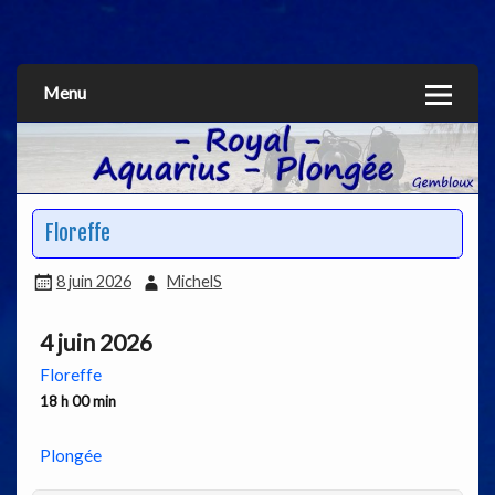
Aquarius
Menu
Floreffe
8 juin 2026
MichelS
4 juin 2026
Floreffe
18 h 00 min
Plongée