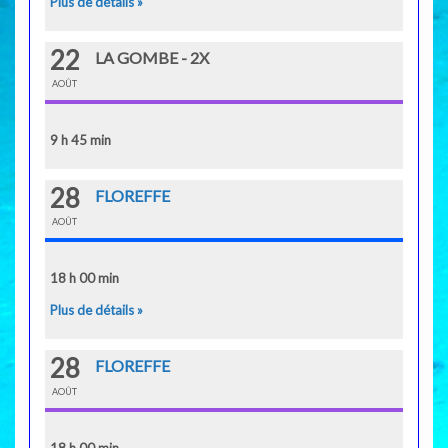
Plus de détails »
22
LA GOMBE - 2X
AOÛT
9 h 45 min
28
FLOREFFE
AOÛT
18 h 00 min
Plus de détails »
28
FLOREFFE
AOÛT