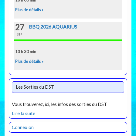
18 h 00 min
Plus de détails »
27
BBQ 2026 AQUARIUS
SEP
13 h 30 min
Plus de détails »
Les Sorties du DST
Vous trouverez, ici, les infos des sorties du DST
Lire la suite
Connexion