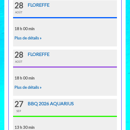
28
FLOREFFE
AOÛT
18 h 00 min
Plus de détails »
28
FLOREFFE
AOÛT
18 h 00 min
Plus de détails »
27
BBQ 2026 AQUARIUS
SEP
13 h 30 min