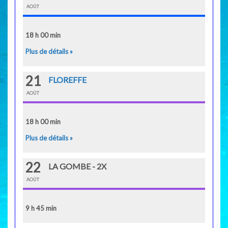
AOÛT
18 h 00 min
Plus de détails »
21
FLOREFFE
AOÛT
18 h 00 min
Plus de détails »
22
LA GOMBE - 2X
AOÛT
9 h 45 min