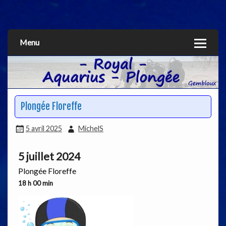
Aquarius
Menu
Plongée Floreffe
5 avril 2025
MichelS
5 juillet 2024
Plongée Floreffe
18 h 00 min