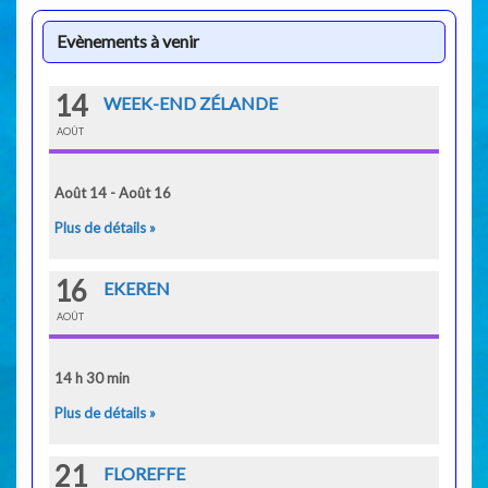
Evènements à venir
14
WEEK-END ZÉLANDE
AOÛT
Août 14 - Août 16
Plus de détails »
16
EKEREN
AOÛT
14 h 30 min
Plus de détails »
21
FLOREFFE