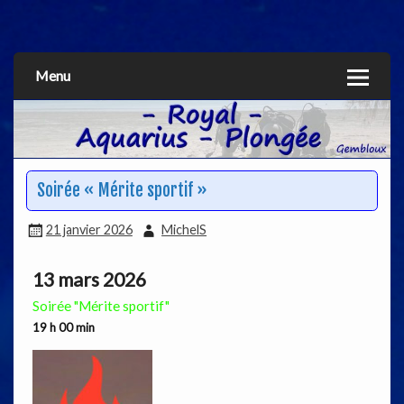
Aquarius
Menu
Soirée « Mérite sportif »
21 janvier 2026
MichelS
13 mars 2026
Soirée "Mérite sportif"
19 h 00 min