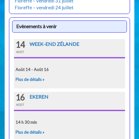
Floreffe – vendredi 31 juillet
Floreffe – vendredi 24 juillet
Evènements à venir
14
WEEK-END ZÉLANDE
AOÛT
Août 14 - Août 16
Plus de détails »
16
EKEREN
AOÛT
14 h 30 min
Plus de détails »