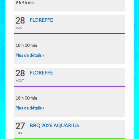
9 h 45 min
28
FLOREFFE
AOÛT
18 h 00 min
Plus de détails »
28
FLOREFFE
AOÛT
18 h 00 min
Plus de détails »
27
BBQ 2026 AQUARIUS
SEP