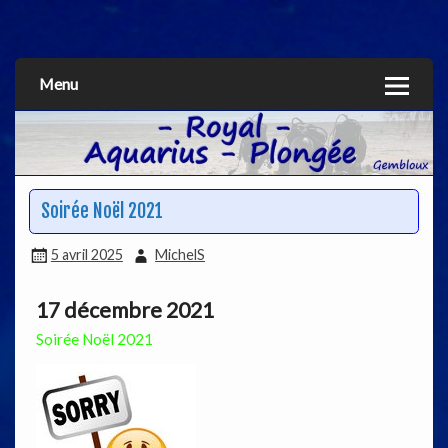
Aquarius
Menu
Soirée Noël 2021
5 avril 2025
MichelS
17 décembre 2021
Soirée Noël 2021