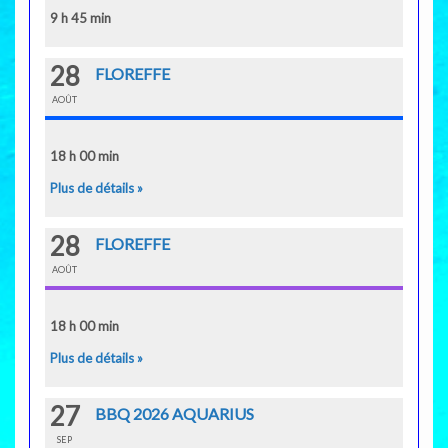
9 h 45 min
28
FLOREFFE
AOÛT
18 h 00 min
Plus de détails »
28
FLOREFFE
AOÛT
18 h 00 min
Plus de détails »
27
BBQ 2026 AQUARIUS
SEP