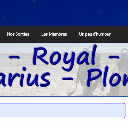
Nos Sorties
Les Membres
Un peu d’humour