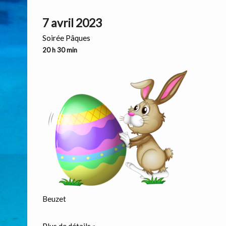
7 avril 2023
Soirée Pâques
20 h 30 min
Beuzet
Plus de détails »