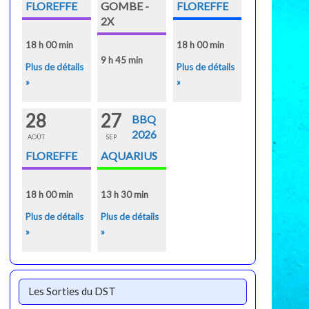
FLOREFFE
GOMBE -
FLOREFFE
2X
18 h 00 min
18 h 00 min
9 h 45 min
Plus de détails
Plus de détails
»
»
28
27
BBQ
2026
AOÛT
SEP
FLOREFFE
AQUARIUS
18 h 00 min
13 h 30 min
Plus de détails
Plus de détails
»
»
Les Sorties du DST