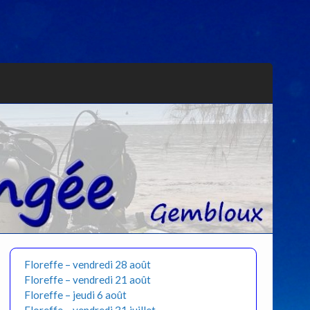
Floreffe – vendredi 28 août
Floreffe – vendredi 21 août
Floreffe – jeudi 6 août