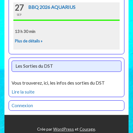
27
BBQ 2026 AQUARIUS
SEP
13 h 30 min
Plus de détails »
Les Sorties du DST
Vous trouverez, ici, les infos des sorties du DST
Lire la suite
Connexion
Crée par
WordPress
et
Courage
.