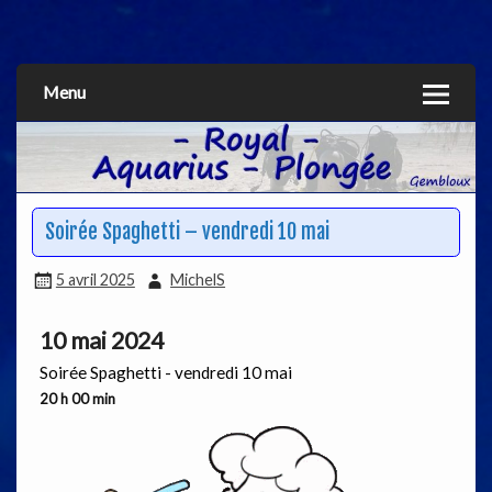
Aquarius
Menu
Soirée Spaghetti – vendredi 10 mai
5 avril 2025
MichelS
10 mai 2024
Soirée Spaghetti - vendredi 10 mai
20 h 00 min