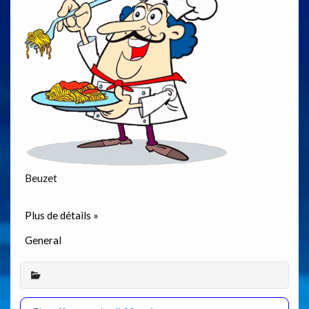
Beuzet
Plus de détails »
General