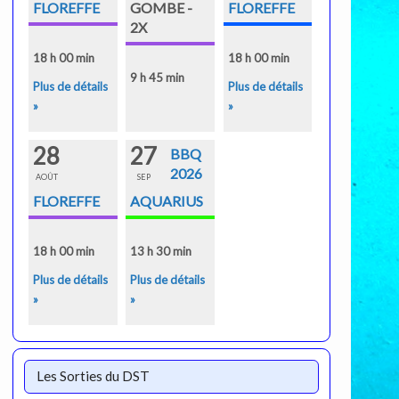
FLOREFFE
GOMBE -
FLOREFFE
2X
18 h 00 min
18 h 00 min
9 h 45 min
Plus de détails
Plus de détails
»
»
28
27
BBQ
2026
AOÛT
SEP
FLOREFFE
AQUARIUS
18 h 00 min
13 h 30 min
Plus de détails
Plus de détails
»
»
Les Sorties du DST