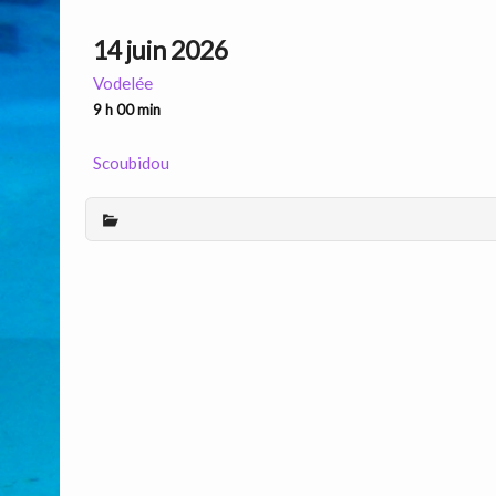
14 juin 2026
Vodelée
9 h 00 min
Scoubidou