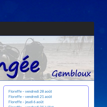
Floreffe – vendredi 28 août
Floreffe – vendredi 21 août
Floreffe – jeudi 6 août