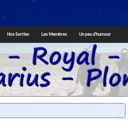
Nos Sorties
Les Membres
Un peu d’humour