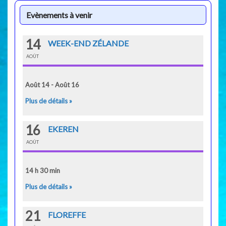
Evènements à venir
14
WEEK-END ZÉLANDE
AOÛT
Août 14 - Août 16
Plus de détails »
16
EKEREN
AOÛT
14 h 30 min
Plus de détails »
21
FLOREFFE