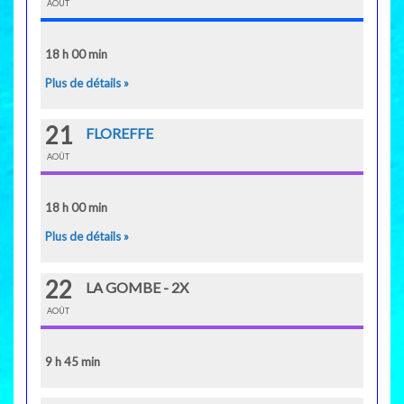
AOÛT
18 h 00 min
Plus de détails »
21
FLOREFFE
AOÛT
18 h 00 min
Plus de détails »
22
LA GOMBE - 2X
AOÛT
9 h 45 min