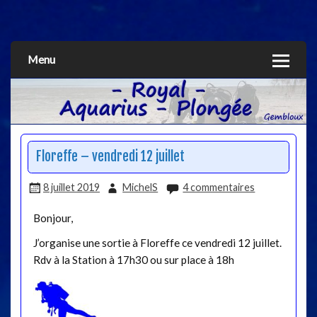
Aquarius
Menu
Floreffe – vendredi 12 juillet
8 juillet 2019
MichelS
4 commentaires
Bonjour,
J’organise une sortie à Floreffe ce vendredi 12 juillet.
Rdv à la Station à 17h30 ou sur place à 18h