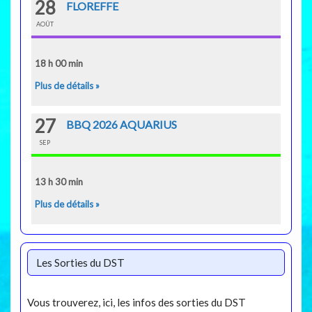
28
FLOREFFE
AOÛT
18 h 00 min
Plus de détails »
27
BBQ 2026 AQUARIUS
SEP
13 h 30 min
Plus de détails »
Les Sorties du DST
Vous trouverez, ici, les infos des sorties du DST