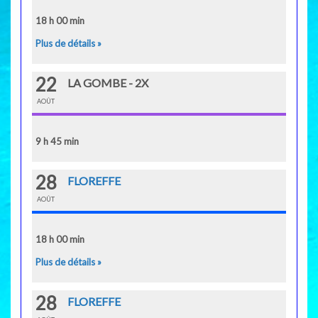
18 h 00 min
Plus de détails »
22
LA GOMBE - 2X
AOÛT
9 h 45 min
28
FLOREFFE
AOÛT
18 h 00 min
Plus de détails »
28
FLOREFFE