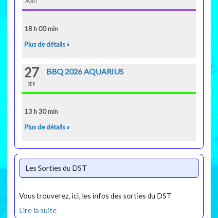
AOÛT
18 h 00 min
Plus de détails »
27
BBQ 2026 AQUARIUS
SEP
13 h 30 min
Plus de détails »
Les Sorties du DST
Vous trouverez, ici, les infos des sorties du DST
Lire la suite