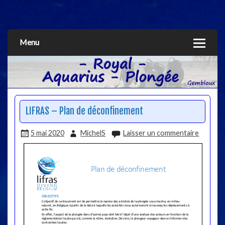
Aquarius
Menu
LIFRAS – Plan de déconfinement
5 mai 2020
MichelS
Laisser un commentaire