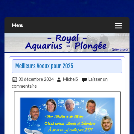
Aquarius
Menu
Meilleurs Voeux pour 2025
30 décembre 2024
MichelS
Laisser un
commentaire