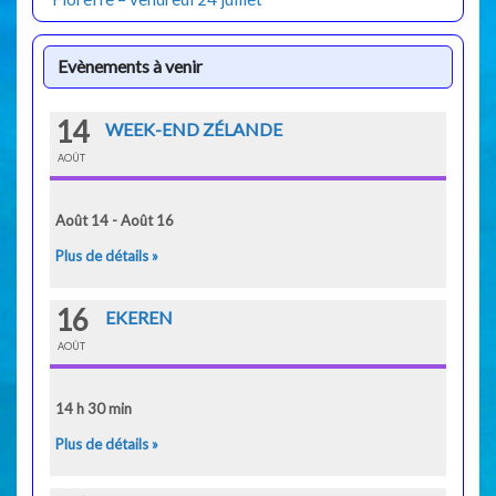
Evènements à venir
14
WEEK-END ZÉLANDE
AOÛT
Août 14 - Août 16
Plus de détails »
16
EKEREN
AOÛT
14 h 30 min
Plus de détails »