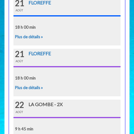
21
FLOREFFE
AOÛT
18 h 00 min
Plus de détails »
21
FLOREFFE
AOÛT
18 h 00 min
Plus de détails »
22
LA GOMBE - 2X
AOÛT
9 h 45 min