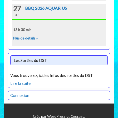
27
BBQ 2026 AQUARIUS
SEP
13 h 30 min
Plus de détails »
Les Sorties du DST
Vous trouverez, ici, les infos des sorties du DST
Lire la suite
Connexion
Crée par
WordPress
et
Courage
.