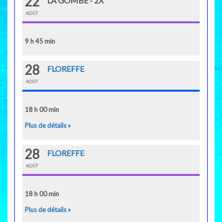
22
LA GOMBE - 2X
AOÛT
9 h 45 min
28
FLOREFFE
AOÛT
18 h 00 min
Plus de détails »
28
FLOREFFE
AOÛT
18 h 00 min
Plus de détails »