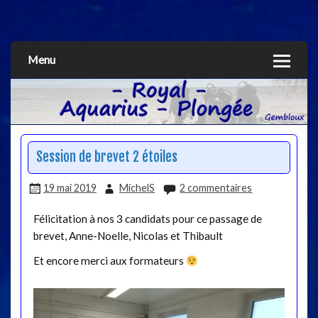
Aquarius
Menu
Session de brevet 2 étoiles
19 mai 2019
MichelS
2 commentaires
Félicitation à nos 3 candidats pour ce passage de
brevet, Anne-Noelle, Nicolas et Thibault
Et encore merci aux formateurs