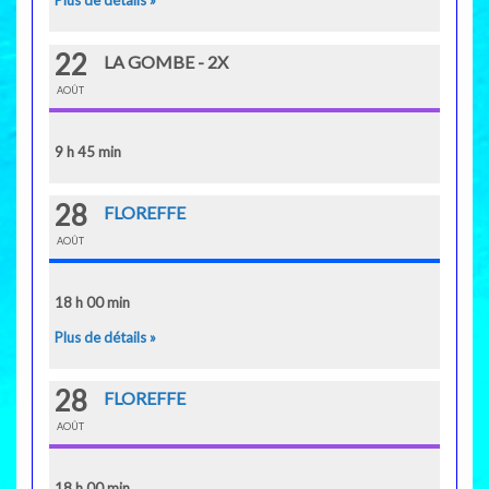
Plus de détails »
22
LA GOMBE - 2X
AOÛT
9 h 45 min
28
FLOREFFE
AOÛT
18 h 00 min
Plus de détails »
28
FLOREFFE
AOÛT
18 h 00 min