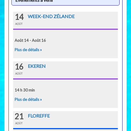
14
WEEK-END ZÉLANDE
AOÛT
Août 14 - Août 16
Plus de détails »
16
EKEREN
AOÛT
14 h 30 min
Plus de détails »
21
FLOREFFE
AOÛT