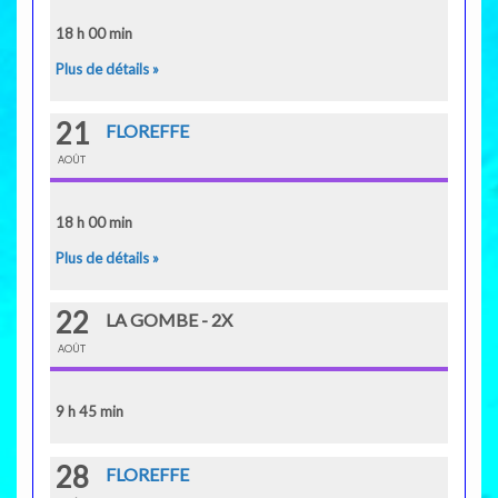
18 h 00 min
Plus de détails »
21
FLOREFFE
AOÛT
18 h 00 min
Plus de détails »
22
LA GOMBE - 2X
AOÛT
9 h 45 min
28
FLOREFFE