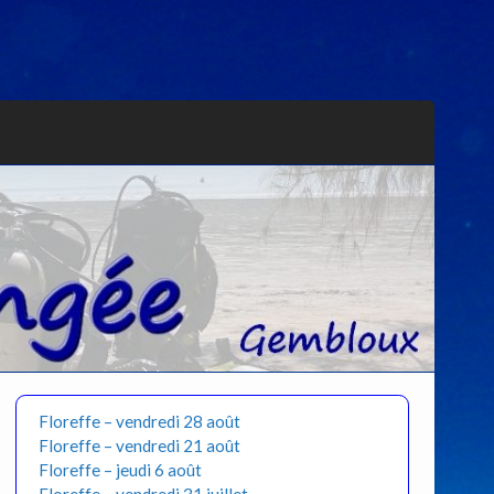
Floreffe – vendredi 28 août
Floreffe – vendredi 21 août
Floreffe – jeudi 6 août