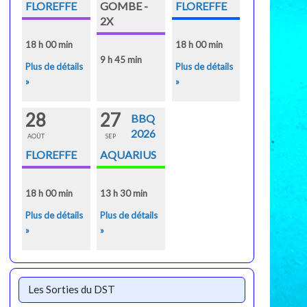
FLOREFFE
GOMBE -
FLOREFFE
2X
18 h 00 min
18 h 00 min
9 h 45 min
Plus de détails
Plus de détails
»
»
28
27
BBQ
2026
AOÛT
SEP
FLOREFFE
AQUARIUS
18 h 00 min
13 h 30 min
Plus de détails
Plus de détails
»
»
Les Sorties du DST