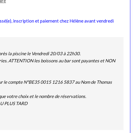
ire
essé(e), inscription et paiement chez Hélène avant vendredi
près la piscine le Vendredi 20/03 à 22h30.
eries. ATTENTION les boissons au bar sont payantes et NON
r le compte N°BE35 0015 1216 5837 au Nom de Thomas
ue votre choix et le nombre de réservations.
 AU PLUS TARD