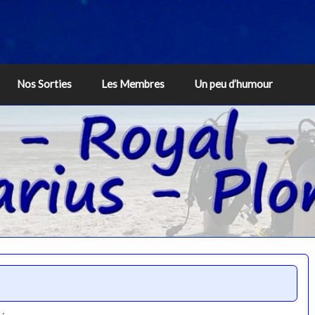
Nos Sorties
Les Membres
Un peu d’humour