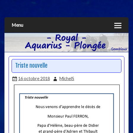
Aquarius
Menu
Triste nouvelle
16 octobre 2018
MichelS