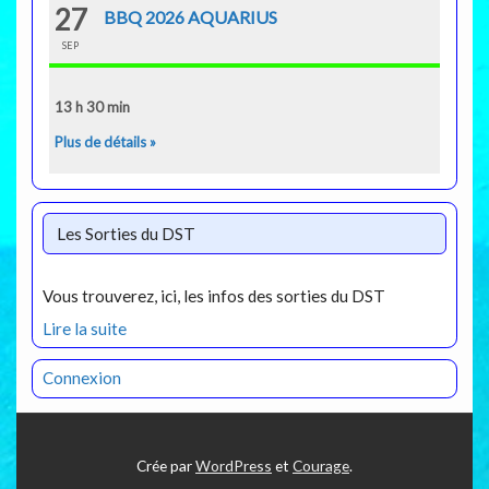
27
BBQ 2026 AQUARIUS
SEP
13 h 30 min
Plus de détails »
Les Sorties du DST
Vous trouverez, ici, les infos des sorties du DST
Lire la suite
Connexion
Crée par
WordPress
et
Courage
.