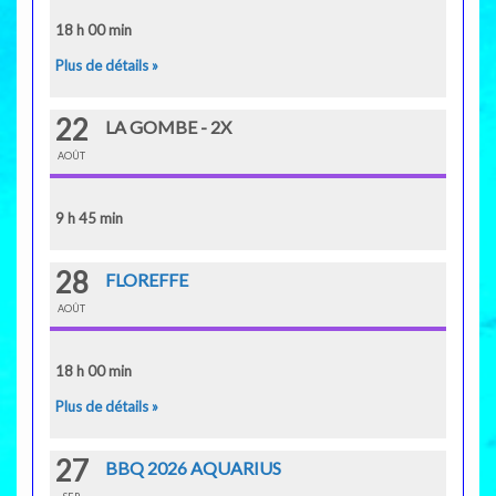
18 h 00 min
Plus de détails »
22
LA GOMBE - 2X
AOÛT
9 h 45 min
28
FLOREFFE
AOÛT
18 h 00 min
Plus de détails »
27
BBQ 2026 AQUARIUS