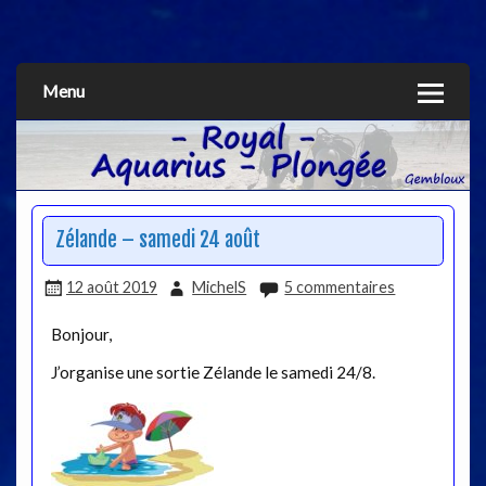
Aquarius
Menu
Zélande – samedi 24 août
12 août 2019
MichelS
5 commentaires
Bonjour,
J’organise une sortie Zélande le samedi 24/8.