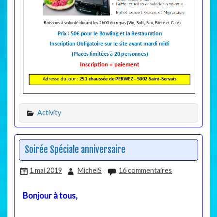
Activity
Soirée Spéciale anniversaire
1 mai 2019
MichelS
16 commentaires
Bonjour à tous,