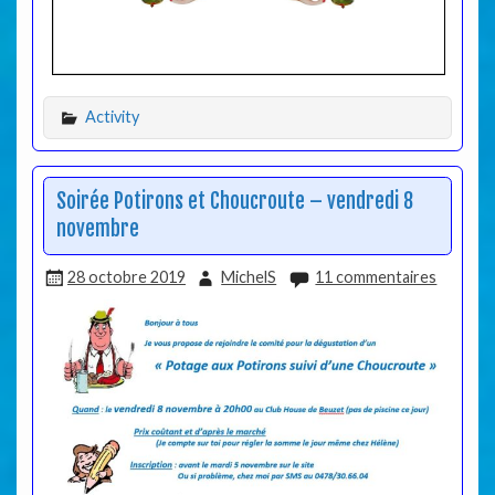
Activity
Soirée Potirons et Choucroute – vendredi 8
novembre
28 octobre 2019
MichelS
11 commentaires