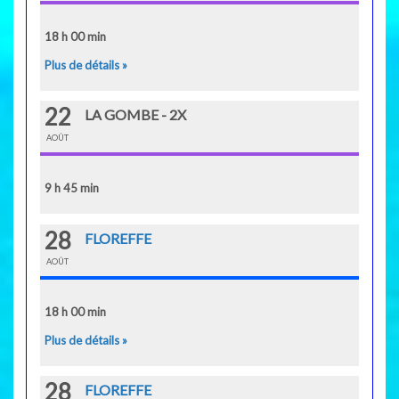
18 h 00 min
Plus de détails »
22
LA GOMBE - 2X
AOÛT
9 h 45 min
28
FLOREFFE
AOÛT
18 h 00 min
Plus de détails »
28
FLOREFFE