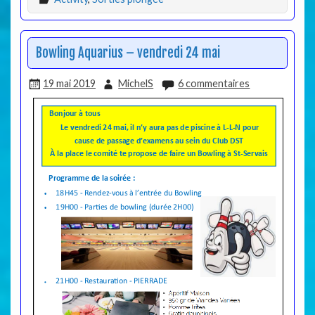
Bowling Aquarius – vendredi 24 mai
19 mai 2019
MichelS
6 commentaires