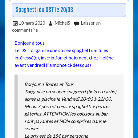
Spaghetti du DST le 20/03
10 mars 2020
MichelS
Laisser un
commentaire
Bonjour à tous
Le DST organise une soirée spaghetti. Si tu es
intéressé(e), inscription et paiement chez Hélène
avant vendredi (l’annonce ci-dessous)
Bonjour à Toutes et Tous
J’organise un souper spaghetti (bolo ou carbo)
après la piscine le Vendredi 20/03 à 22h30.
Menu: Apéro et chips + spaghetti + petites
gâteries. ATTENTION les boissons au bar
sont payantes et NON comprises dans le
souper
Le prix est de 15€ par personne