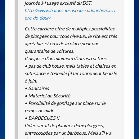
journée à l’usage exclusif du DST.
http://www.hainosaurusboussudour.be/carri
ere-de-dour/
Cette carrière offre de multiples possibilités
de plongées pour tous niveaux, le site est très
agréable, et on a de la place pour une
quarantaine de voitures.
Il dispose d’un minimum d’infrastructure:
• pas de club house, mais tables et chaises en
suffisance + tonnelle (il fera sûrement beau le
6 juin)
• Sanitaires
• Matériel de Sécurité
• Possibilité de gonflage sur place sur le
temps de midi
• BARBECUES !!
L’idée serait de planifier deux plongées,
entrecoupées par un barbecue. Mais s’il y a