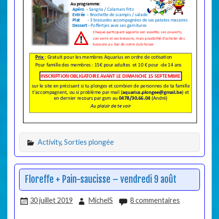
Activity
,
Sorties plongée
Floreffe + Pain-saucisse – vendredi 9 août
30 juillet 2019
MichelS
8 commentaires