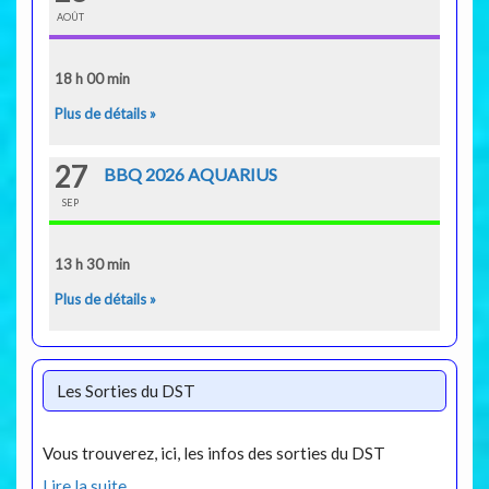
AOÛT
18 h 00 min
Plus de détails »
27
BBQ 2026 AQUARIUS
SEP
13 h 30 min
Plus de détails »
Les Sorties du DST
Vous trouverez, ici, les infos des sorties du DST
Lire la suite