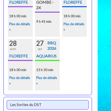
FLOREFFE
GOMBE -
FLOREFFE
2X
18 h 00 min
18 h 00 min
9 h 45 min
Plus de détails
Plus de détails
»
»
28
27
BBQ
2026
AOÛT
SEP
FLOREFFE
AQUARIUS
18 h 00 min
13 h 30 min
Plus de détails
Plus de détails
»
»
Les Sorties du DST