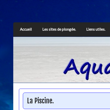
Aquarius
Accueil
Les sites de plongée.
Liens utiles.
La Piscine.