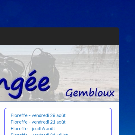
Floreffe – vendredi 28 août
Floreffe – vendredi 21 août
Floreffe – jeudi 6 août