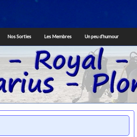
Nos Sorties
Les Membres
Un peu d’humour