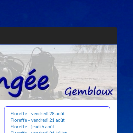
Floreffe – vendredi 28 août
Floreffe – vendredi 21 août
Floreffe – jeudi 6 août