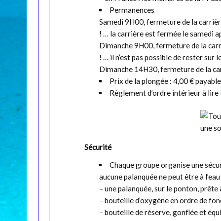
Permanences
Samedi 9H00, fermeture de la carri
! … la carrière est fermée le samedi 
Dimanche 9H00, fermeture de la ca
! … il n’est pas possible de rester sur
Dimanche 14H30, fermeture de la c
Prix de la plongée : 4,00 € payable
Règlement d’ordre intérieur à lire
Sécurité
Chaque groupe organise une sécur
aucune palanquée ne peut être à l’eau s
– une palanquée, sur le ponton, prête 
– bouteille d’oxygène en ordre de f
– bouteille de réserve, gonflée et équ