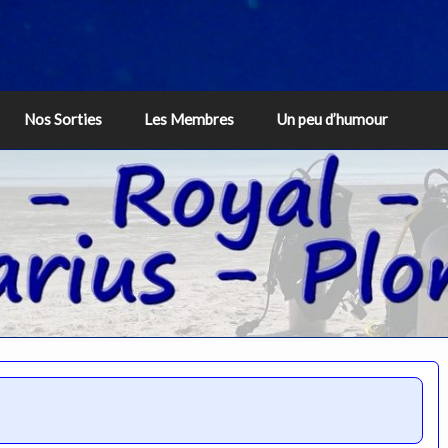
Nos Sorties
Les Membres
Un peu d’humour