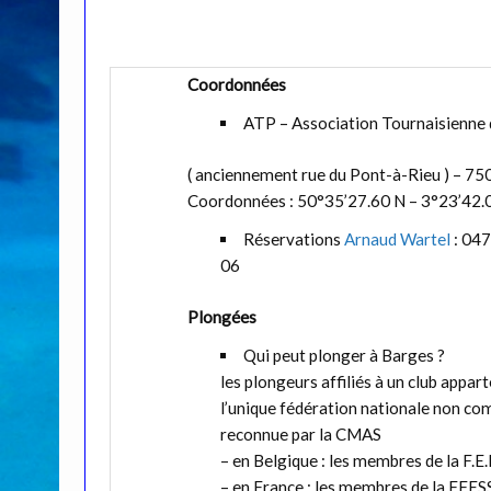
Coordonnées
ATP – Association Tournaisienne
( anciennement rue du Pont-à-Rieu ) – 7
Coordonnées : 50°35’27.60 N – 3°23’42.
Réservations
Arnaud Wartel
: 047
06
Plongées
Qui peut plonger à Barges ?
les plongeurs affiliés à un club appar
l’unique fédération nationale non c
reconnue par la CMAS
– en Belgique : les membres de la F.E.
– en France : les membres de la FFE