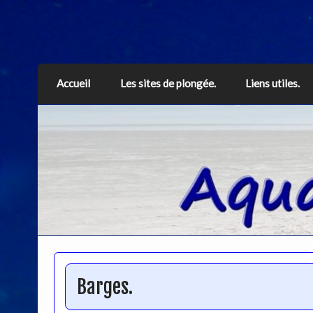
Aquarius
Accueil
Les sites de plongée.
Liens utiles.
Barges.