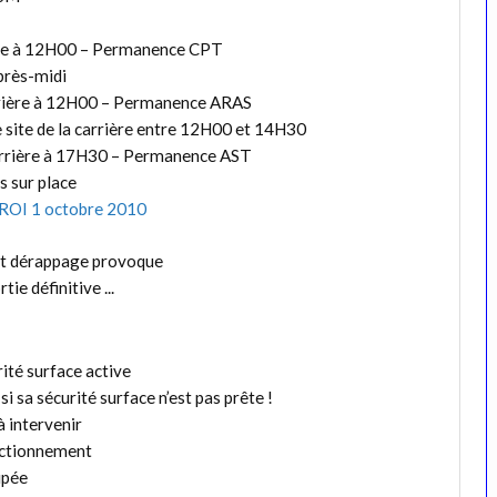
ère à 12H00 – Permanence CPT
après-midi
rrière à 12H00 – Permanence ARAS
 le site de la carrière entre 12H00 et 14H30
arrière à 17H30 – Permanence AST
s sur place
ROI 1 octobre 2010
ité surface active
i sa sécurité surface n’est pas prête !
à intervenir
onctionnement
ipée