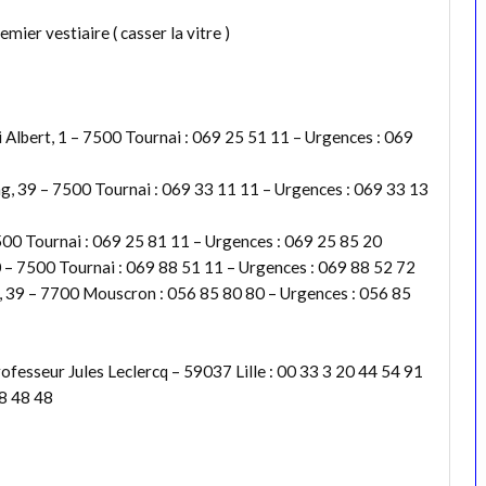
mier vestiaire ( casser la vitre )
Albert, 1 – 7500 Tournai : 069 25 51 11 – Urgences : 069
g, 39 – 7500 Tournai : 069 33 11 11 – Urgences : 069 33 13
0 Tournai : 069 25 81 11 – Urgences : 069 25 85 20
– 7500 Tournai : 069 88 51 11 – Urgences : 069 88 52 72
, 39 – 7700 Mouscron : 056 85 80 80 – Urgences : 056 85
ofesseur Jules Leclercq – 59037 Lille : 00 33 3 20 44 54 91
68 48 48