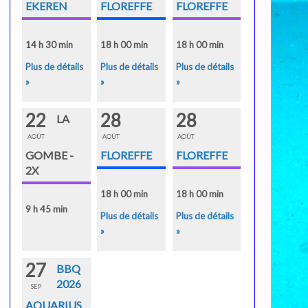
EKEREN
FLOREFFE
FLOREFFE
14 h 30 min
18 h 00 min
18 h 00 min
Plus de détails
Plus de détails
Plus de détails
»
»
»
22
28
28
LA
AOÛT
AOÛT
AOÛT
GOMBE -
FLOREFFE
FLOREFFE
2X
18 h 00 min
18 h 00 min
9 h 45 min
Plus de détails
Plus de détails
»
»
27
BBQ
2026
SEP
AQUARIUS