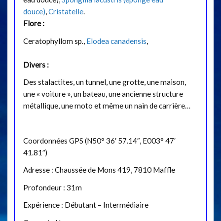
douce)
,
Cristatelle
.
Flore :
Ceratophyllom sp.,
Elodea canadensis
,
Divers :
Des stalactites, un tunnel, une grotte, une maison,
une « voiture », un bateau, une ancienne structure
métallique, une moto et même un nain de carrière…
Coordonnées GPS (N50° 36′ 57.14″, E003° 47′
41.81″)
Adresse : Chaussée de Mons 419, 7810 Maffle
Profondeur : 31m
Expérience : Débutant – Intermédiaire