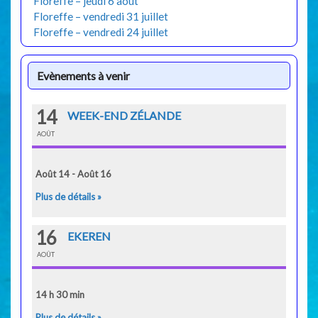
Floreffe – jeudi 6 août
Floreffe – vendredi 31 juillet
Floreffe – vendredi 24 juillet
Evènements à venir
14
WEEK-END ZÉLANDE
AOÛT
Août 14 - Août 16
Plus de détails »
16
EKEREN
AOÛT
14 h 30 min
Plus de détails »