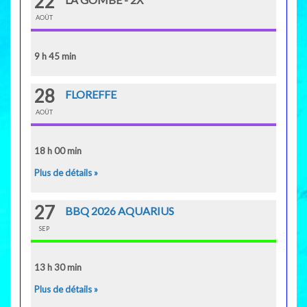
22
AOÛT
9 h 45 min
28
FLOREFFE
AOÛT
18 h 00 min
Plus de détails »
27
BBQ 2026 AQUARIUS
SEP
13 h 30 min
Plus de détails »