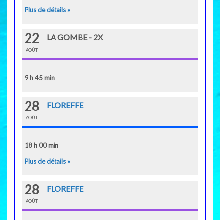
Plus de détails »
22
LA GOMBE - 2X
AOÛT
9 h 45 min
28
FLOREFFE
AOÛT
18 h 00 min
Plus de détails »
28
FLOREFFE
AOÛT