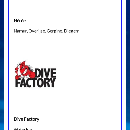
Nérée
Namur, Overijse, Gerpine, Diegem
Dive Factory
Waterloo