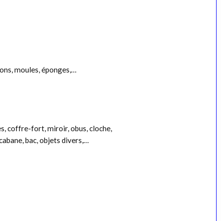
rdons, moules, éponges,…
s, coffre-fort, miroir, obus, cloche,
, cabane, bac, objets divers,…