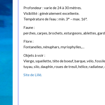
Profondeur : varie de 24 à 30 mètres.
Visibilité : généralement excellente.
Température de l’eau : min. 3° – max. 16°.
Faune :
perches, carpes, brochets, esturgeons, ablettes, ga
Flore :
Fontanelles, nénuphars, myriophylles,…
Objets à voir :
Vierge, squellette, tête de boeuf, barque, vélo, fossile
tuyau, silo, dauphin, roues de treuil, hélice, radiateur
Site de Lillé.