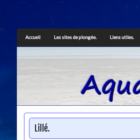
Aquarius
Accueil
Les sites de plongée.
Liens utiles.
Lillé.