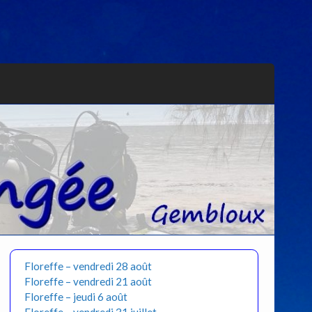
Floreffe – vendredi 28 août
Floreffe – vendredi 21 août
Floreffe – jeudi 6 août