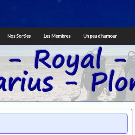
Nos Sorties
Les Membres
Un peu d’humour