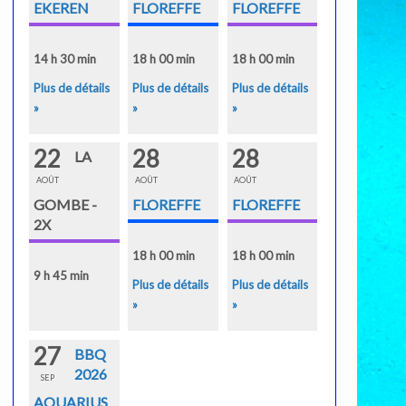
EKEREN
FLOREFFE
FLOREFFE
14 h 30 min
18 h 00 min
18 h 00 min
Plus de détails
Plus de détails
Plus de détails
»
»
»
22
28
28
LA
AOÛT
AOÛT
AOÛT
GOMBE -
FLOREFFE
FLOREFFE
2X
18 h 00 min
18 h 00 min
9 h 45 min
Plus de détails
Plus de détails
»
»
27
BBQ
2026
SEP
AQUARIUS