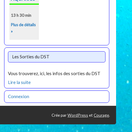
13 h 30 min
Plus de détails
»
Les Sorties du DST
Vous trouverez, ici, les infos des sorties du DST
Lire la suite
Connexion
Crée par
WordPress
et
Courage
.