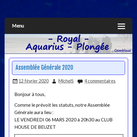
Aquarius
Menu
Assemblée Générale 2020
12 février 2020
MichelS
4 commentaires
Bonjour à tous,
Comme le prévoit les statuts, notre Assemblée
Générale aura lieu :
LE VENDREDI 06 MARS 2020 à 20h30 au CLUB
HOUSE DE BEUZET