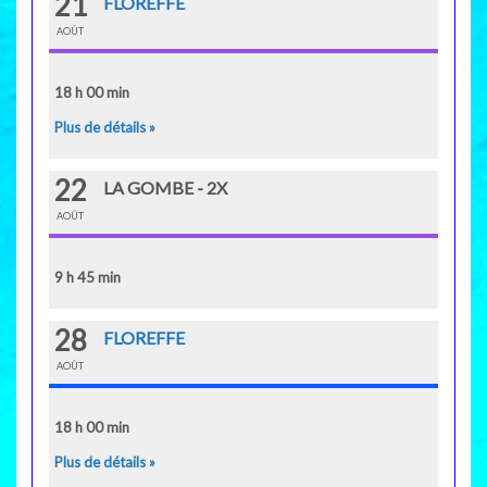
21
FLOREFFE
AOÛT
18 h 00 min
Plus de détails »
22
LA GOMBE - 2X
AOÛT
9 h 45 min
28
FLOREFFE
AOÛT
18 h 00 min
Plus de détails »