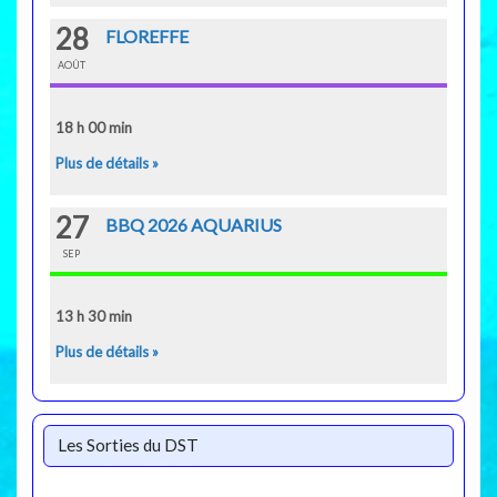
28
FLOREFFE
AOÛT
18 h 00 min
Plus de détails »
27
BBQ 2026 AQUARIUS
SEP
13 h 30 min
Plus de détails »
Les Sorties du DST